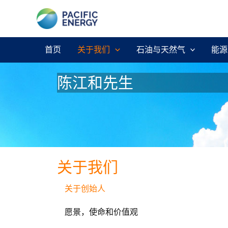
跳
至
内
容
首页
关于我们
石油与天然气
能源
陈江和先生
关于我们
关于创始人
愿景，使命和价值观