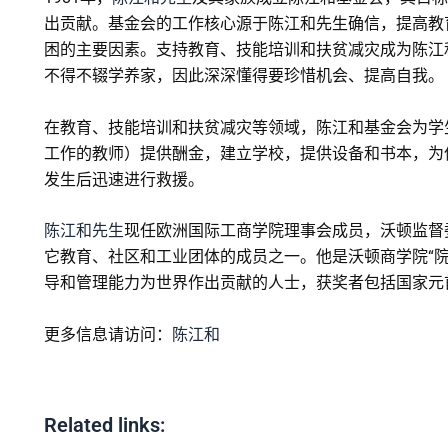
出贡献。基金会的工作核心源于陈江和先生确信，提高教
困的主要因素。支持教育、技能培训和扶贫减灾成为陈江
不得不辍学养家，因此深深懂得要珍惜机会、提高自我。
在教育、技能培训和扶贫减灾等领域，陈江和基金会为学
工作的教师）提供酬金，建立学校，提供设备和书本，为
发生后迅速进行救援。
陈江和先生
现任欧洲国际工商学院理事会成员，沃顿监督
它教育、社区和工业团体的成员之一。他是沃顿商学院“
导和管理能力为世界作出贡献的人士，获奖者包括国家元
更多信息请访问：
陈江和
Related links: