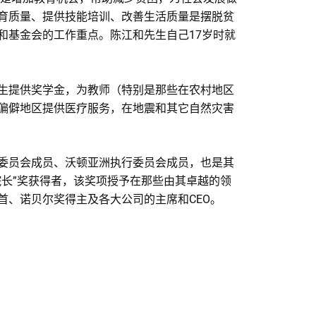
育质量、提供技能培训、改善生活质量是摆脱贫
和基金会的工作重点。陈江和先生自己17岁时就
生提供奖学金，为教师（特别是那些在农村地区
偏僻地区提供医疗服务，在地震和其它自然灾害
委员会成员、沃顿亚洲执行委员会成员，也是其
院长”奖获得者，该奖项授予在那些由其卓越的领
首、诺贝尔奖得主及各大公司的主席和CEO。