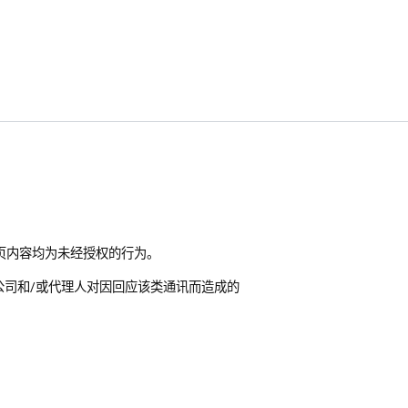
团的商标和网页内容均为未经授权的行为。
、关联公司和/或代理人对因回应该类通讯而造成的