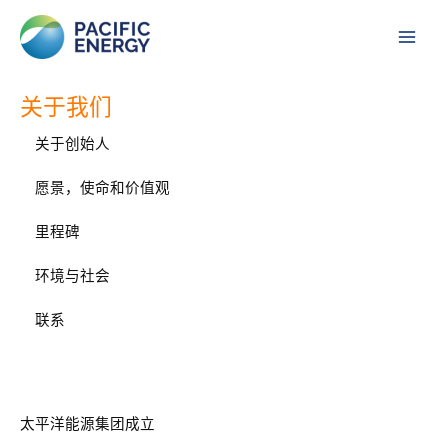
跳
Main
至
Men
内
容
关于我们
关于创始人
愿景，使命和价值观
里程碑
环境与社会
联系
太平洋能源集团成立