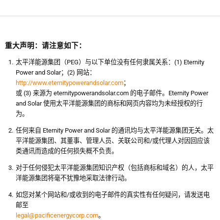
重大声明：请注意如下：
太平洋能源集团（PEG）与以下单位没有任何隶属关系：(1) Eternity
Power and Solar；(2) 网站：
http://www.eternitypowerandsolar.com
；
或 (3) 来源为 eternitypowerandsolar.com 的电子邮件。Eternity Power
and Solar 使用太平洋能源集团的商标和网页内容均为未经授权的行
为。
任何来自 Eternity Power and Solar 的通讯均与太平洋能源集团无关。太
平洋能源集团、其董事、管理人员、关联公司和/或代理人对因回应该
类通讯而造成的任何损失概不负责。
对于任何侵犯太平洋能源集团知识产权（包括商标和域名）的人，太平
洋能源集团将毫不犹豫地采取法律行动。
如您对某个网站和/或收到的电子邮件的真实性有任何疑问，请发送电
邮至
legal@pacificenergycorp.com
。