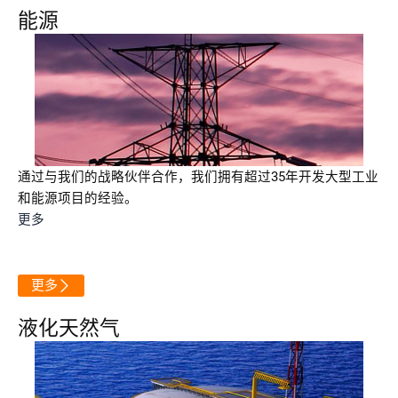
能源
通过与我们的战略伙伴合作，我们拥有超过35年开发大型工业
和能源项目的经验。
更多
更多
液化天然气