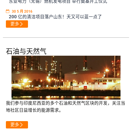
东亚电力（无锡）燃机发电项目 举行奠基开工仪式
30 5 月 2016
200 亿的清洁项目落户山东！天又可以蓝一点了
更多
石油与天然气
我们参与印度尼西亚的多个石油和天然气区块的开发，关注当
地社区日益增长的能源需求。
更多