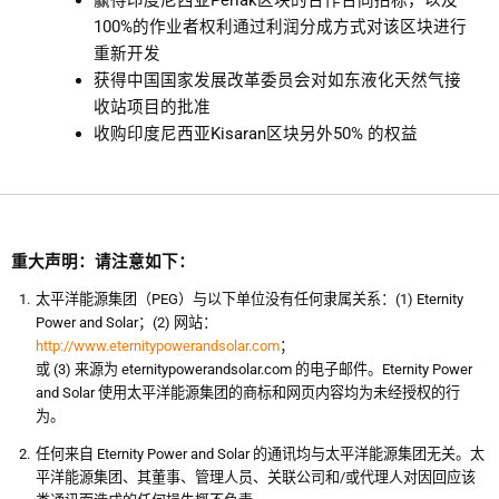
赢得印度尼西亚Perlak区块的合作合同招标，以及
100%的作业者权利通过利润分成方式对该区块进行
重新开发
获得中国国家发展改革委员会对如东液化天然气接
收站项目的批准
收购印度尼西亚Kisaran区块另外50% 的权益
重大声明：请注意如下：
太平洋能源集团（PEG）与以下单位没有任何隶属关系：(1) Eternity
Power and Solar；(2) 网站：
http://www.eternitypowerandsolar.com
；
或 (3) 来源为 eternitypowerandsolar.com 的电子邮件。Eternity Power
and Solar 使用太平洋能源集团的商标和网页内容均为未经授权的行
为。
任何来自 Eternity Power and Solar 的通讯均与太平洋能源集团无关。太
平洋能源集团、其董事、管理人员、关联公司和/或代理人对因回应该