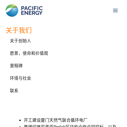
跳
Main
至
Men
内
容
关于我们
关于创始人
愿景，使命和价值观
里程碑
环境与社会
联系
开工建设厦门天然气联合循环电厂